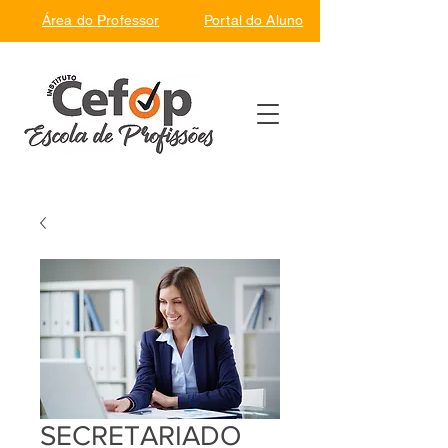
Área do Professor
Portal do Aluno
SECRETARIADO