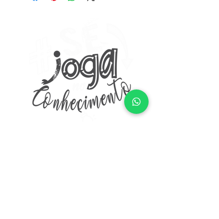
Portal do Aluno
Política de Entrega, Troca, Devolução e Reembolso
Cefop Centro de Formação profissional LTDA