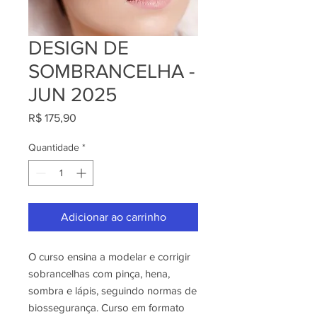
DESIGN DE
SOMBRANCELHA -
JUN 2025
Preço
R$ 175,90
Quantidade
*
Adicionar ao carrinho
O curso ensina a modelar e corrigir
sobrancelhas com pinça, hena,
sombra e lápis, seguindo normas de
biossegurança. Curso em formato