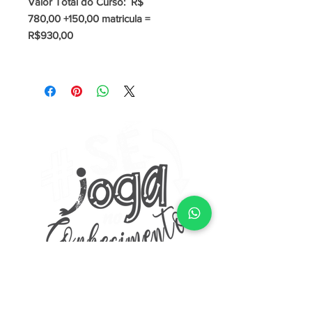
Valor Total do Curso: R$
780,00 +150,00 matricula =
R$930,00