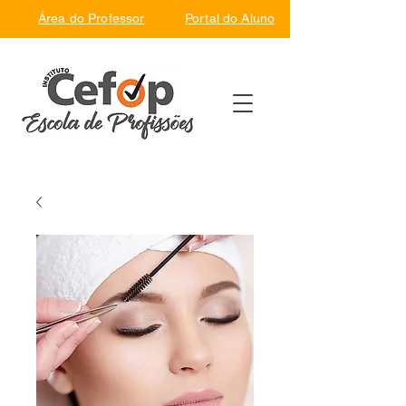
Área do Professor
Portal do Aluno