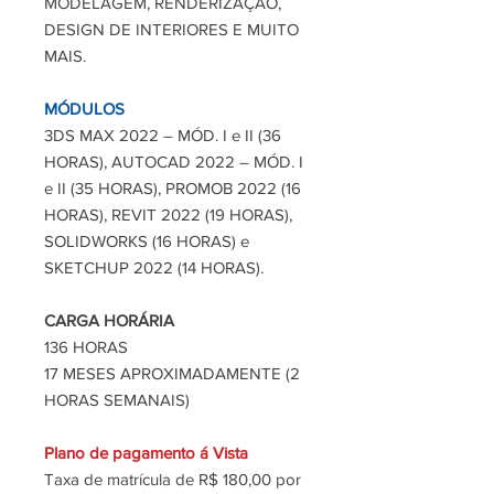
MODELAGEM, RENDERIZAÇÃO,
DESIGN DE INTERIORES E MUITO
MAIS.
MÓDULOS
3DS MAX 2022 – MÓD. I e II (36
HORAS), AUTOCAD 2022 – MÓD. I
e II (35 HORAS), PROMOB 2022 (16
HORAS), REVIT 2022 (19 HORAS),
SOLIDWORKS (16 HORAS) e
SKETCHUP 2022 (14 HORAS).
CARGA
HORÁRIA
136 HORAS
17 MESES APROXIMADAMENTE (2
HORAS SEMANAIS)
Plano de pagamento á Vista
Taxa de matrícula de R$ 180,00 por