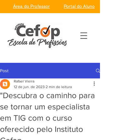
Área do Professor
Portal do Aluno
Post
Rafael Vieira
12 de jun. de 2023
2 min de leitura
"Descubra o caminho para
se tornar um especialista
em TIG com o curso
oferecido pelo Instituto