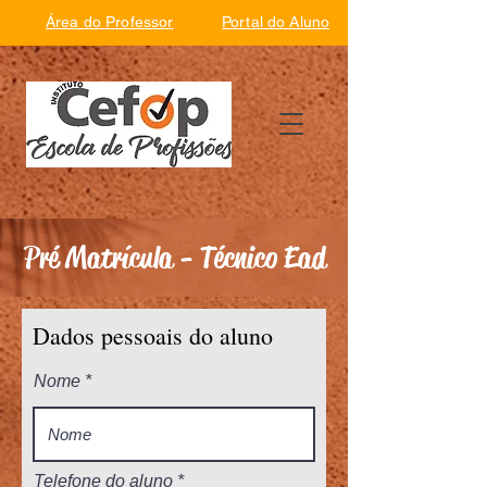
Área do Professor
Portal do Aluno
Pré Matrícula - Técnico Ead
Dados pessoais do aluno
Nome
Telefone do aluno