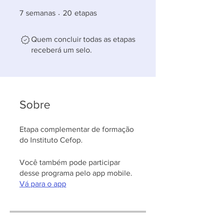
7 semanas
20 etapas
7
semanas
20
etapas
Quem concluir todas as etapas
receberá um selo.
Sobre
Etapa complementar de formação
do Instituto Cefop.
Você também pode participar
desse programa pelo app mobile.
Vá para o app