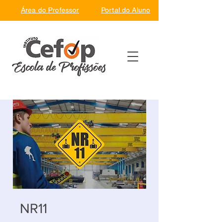
Área do Professor
Portal do Aluno
NR11