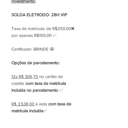
Investimento:
SOLDA ELETRODO- 28H VIP
Taxa de matrícula: de R$250,00❌
por apenas R$150,00 ✅
Certificado: BRINDE 🤩
Opções de parcelamento:
12x R$ 306,75
no cartão de
crédito
com taxa de matrícula
incluída no parcelamento
✅
R$ 3.538,00
à vista
com taxa de
matrícula incluída
✅