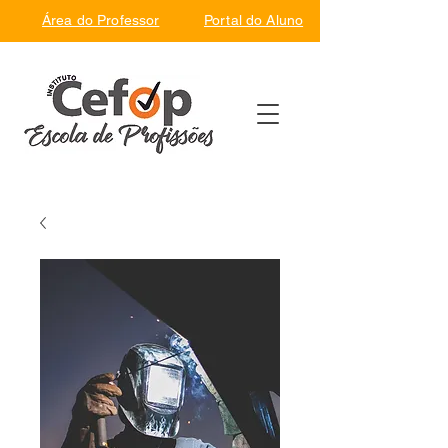
Área do Professor
Portal do Aluno