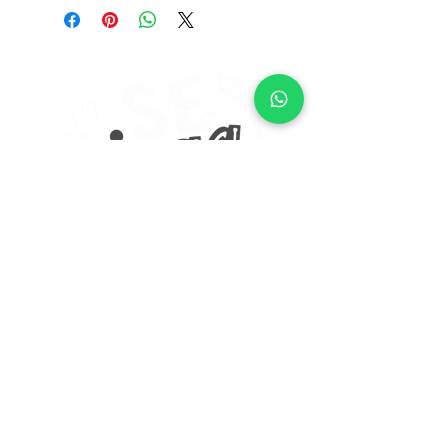
Portal do Aluno
Política de Entrega, Troca, Devolução e Reembolso