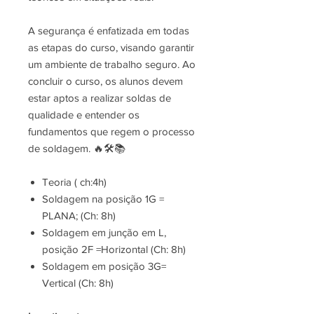
A segurança é enfatizada em todas
as etapas do curso, visando garantir
um ambiente de trabalho seguro. Ao
concluir o curso, os alunos devem
estar aptos a realizar soldas de
qualidade e entender os
fundamentos que regem o processo
de soldagem. 🔥🛠️📚
Teoria ( ch:4h)
Soldagem na posição 1G =
PLANA; (Ch: 8h)
Soldagem em junção em L,
posição 2F =Horizontal (Ch: 8h)
Soldagem em posição 3G=
Vertical (Ch: 8h)